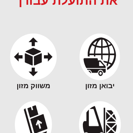
את התועלת עבורך
יבואן מזון
משווק מזון