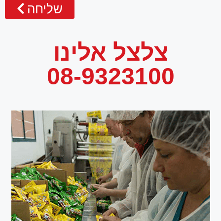
שליחה
צלצל אלינו
08-9323100