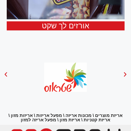
אורזים לך שקט
אריזת מוצרים \ מכונות אריזה \ מפעל אריזות \ אריזות מזון \
אריזת קטניות \ אריזת מזון \ מפעל אריזה למזון