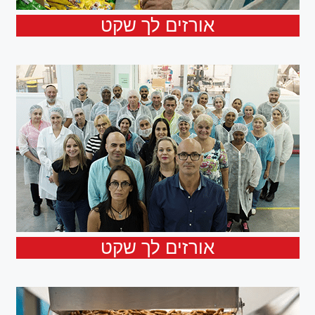
אורזים לך שקט
אורזים לך שקט