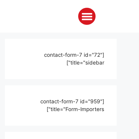
[contact-form-7 id="72"
title="sidebar"]
[contact-form-7 id="959"
title="Form-Importers"]