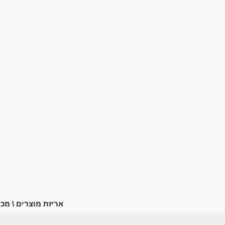
אריזת מוצרים \ מכונ