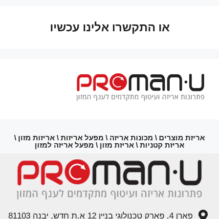
או התקשרו אלינו עכשיו
אריזת מוצרים \ מכונות אריזה \ מפעל אריזות \ אריזות מזון \
אריזת קטניות \ אריזת מזון \ מפעל אריזה למזון
פארן 4, פארק טכנולוגי בניין 12 א.ת חדש, יבנה 81103