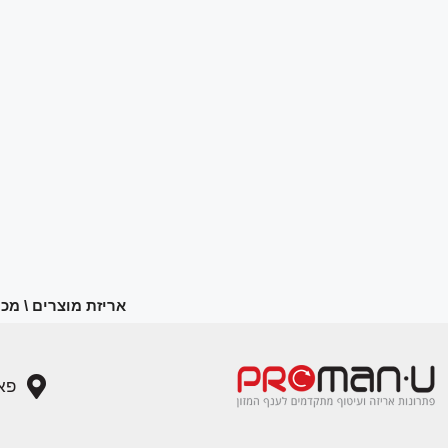
אריזת מוצרים \ מכונ
פארן 4, פארק טכנולוגי