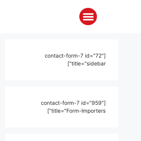
[contact-form-7 id="72"
title="sidebar"]
[contact-form-7 id="959"
title="Form-Importers"]