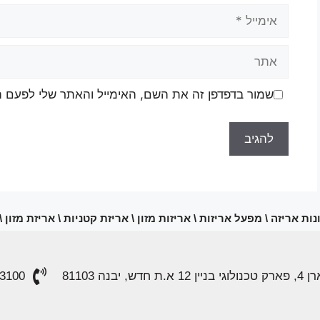
שמור בדפדפן זה את השם, האימייל והאתר שלי לפעם 
ות אריזה \ מפעל אריזות \ אריזות מזון \ אריזת קטניות \ אריזת מזון 
 בניין 12 א.ת חדש, יבנה 81103
3100