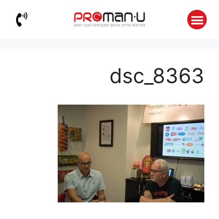
dsc_8363