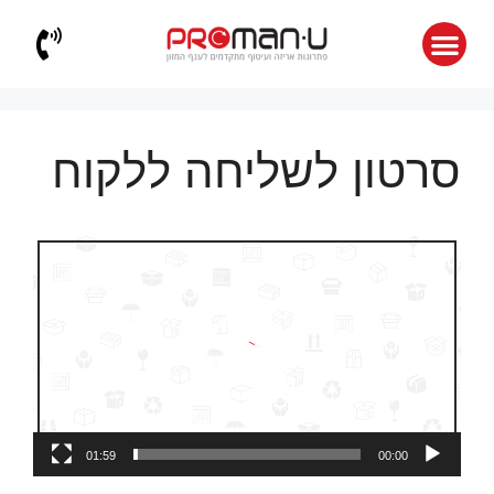
סרטון לשליחה ללקוח
נגן
וידאו
01:59
00:00