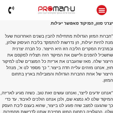
יצרני מזון, המיקוד מאפשר יעילות
"חברות המזון הגדולות מתחילות להבין בשנים האחרונות שעל
מנת להיות יעילות, הן נדרשות להתמקד בליבת העיסוק שלהן,
ובמרבית המקרים הליבה הזו היא הייצור. כל חברה יצרנית
שתשכיל להפנים וליישם את המיקוד הזה תצליח למקסם את
הייצור שלה. מאז שהעברנו את אריזת כל המוצרים שלנו למיקור
חוץ, אנחנו מזהים עלייה חדה בייצור." כך מספר לנו א', מנהל
הייצור של אחת החברות הגדולות והמובילות בארץ בתחום
המזון.
"אנחנו יודעים לייצר, ואנחנו עושים זאת טוב. כשזה מגיע לאריזה,
המיקוד שלנו לא נמצא שם, ולכן אנחנו הולכים לאיבוד. עד כדי
כך שהגענו למצב שזה פוגע לנו בייצור, שהוא בעצם ליבת העסק
שלנו. הרגולציה בתחום המזון מחייבת אותנו לדרישות מחמירות,