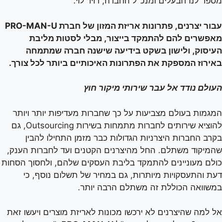
מספר לנו הבעלים ומנכ"ל החברה, דויד לוי.
עבור יצרנים, פתרונות אריזת המזון של חברת
PRO-MAN-U
מאפשרים להם להתמקד בייצור, מבלי לסטות מליבת
העיסוק, ולישון בשקט בידיעה שישנה חברה שמתמחה
באירוז המספקת את הפתרונות האיכותיים ביותר לכל צורך.
העולם נודד אל עבר שירותי מיקור חוץ
המגמות בעולם מצביעות על כך שחברות מעדיפות יותר ויותר
להוציא שירותים לחברות מתמחות בשירות Outsourcing, גם
בקרב החברות היצרניות הגדולות כבר מזמן התחילו להבין
שהמיקוד משתלם. החל מהיצרנים הקטנים ועד לחברות הענק,
כולם מעוניינים להתמקד בליבת העסקים שלהם, ולחסוך הסחות
דעת והתעסקויות מיותרות, גם במחיר של תשלום נוסף, כי
במשוואה הכוללת זה משתלם הרבה יותר.
אל למה שהיצרנים לא ירכשו מכונות לאריזת מוצרים ויעשו זאת