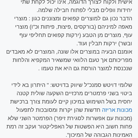
אישית ולקוח לצורך הדוגמה, אינו יכול לקחת שתי
יחידות וופלים מבלי לפתוח חבילה שלמה.
הדבר נכון גם למוצרים קפואים ומצוננים כגון : מוצרי
מאפה למיניהם (בורקסים ,פיצות, פיתות וכ"ו) מוצרי
עוף, מוצרים מן הטבע (ירקות קפואים תחליפי עוף
ובשר) ירקות תבלין ועוד.
אומנם הבעיה במוצרים אלו שונה, המוצרים לא מאבדים
מפריכותם אך טעם הלוואי שמשאיר המקפיא והלחות
שנכנסת למוצר הורסת גם היא את טעמו .
שלומי דויטש סמנכ"ל שיווק בדויטש: " היתרון בא לידי
ביטוי בשני פרמטרים מרכזיים השקעה שולית קטנה
יחסית בשל השימוש במיכון קיים לעומת צורך ברכישת
מכונות אריזה
חדשות שהן יקרות ומסובכות לתפעול
(מכונות עם אפשרות לסגירת זיפר) הפרמטר השני שלא
פחות חשוב היא הפשטות של האפליקטור ועקב זה רמת
האמינות הגבוהה של המיכון".