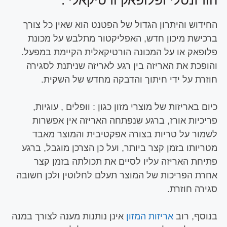
הורזנטלי ופלופאק ורטיקאלי .
החידוש והיתרון הגדול של הפטנט הוא שאין כל צורך
ברכישת מיכון חדש, האפליקטור מתלבש על מכונת
פלופאק או על המכונה הורטיקאלית הקיימת במפעל.
והופכת את האריזה בין רגע לאריזה שניתנת לסגירה
חוזרת על ידי חיתוך והדבקה מחדש של השקית.
כיום באריזות של מוצרי מזון כגון : וופלים , עוגיות,
פריכיות אורז, ברגע שנפתחה האריזה אין אפשרות
לשמור על טריות בצורה אפקטיבית והמוצר מאבד
מטריותו בזמן קצר ביותר, ועל כן הצרכן מוגבל, ברגע
פתיחת האריזה עליו לסיים את תכולתה בזמן קצר
אחרת הפריכות של המוצר תעלם לחלוטין ולכן חשובה
סגירה חוזרת.
בנוסף, רוב
אריזות המזון
אינן נותנות מענה לצורך במנה