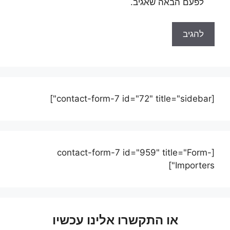
לפעם הבאה שאגיב.
[contact-form-7 id="72" title="sidebar"]
[contact-form-7 id="959" title="Form-
Importers"]
או התקשרו אלינו עכשיו