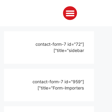
[contact-form-7 id="72"
title="sidebar"]
[contact-form-7 id="959"
title="Form-Importers"]