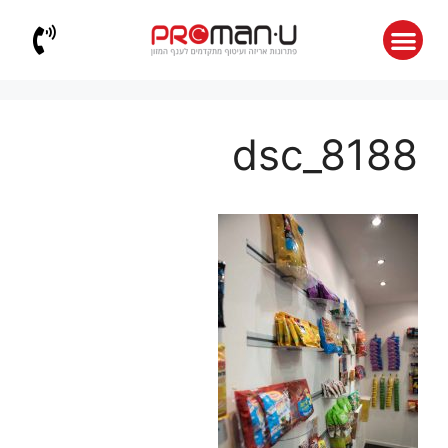
dsc_8188