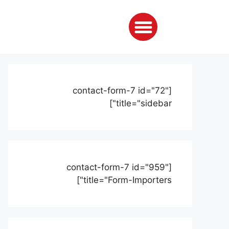
[contact-form-7 id="72"
title="sidebar"]
[contact-form-7 id="959"
title="Form-Importers"]