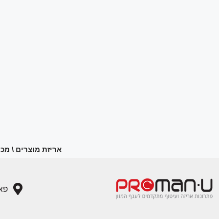
אריזת מוצרים \ מכונ
פארן 4, פארק טכנולוגי