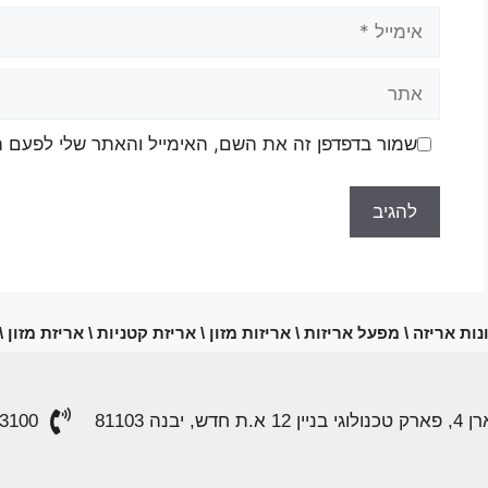
שמור בדפדפן זה את השם, האימייל והאתר שלי לפעם 
ות אריזה \ מפעל אריזות \ אריזות מזון \ אריזת קטניות \ אריזת מזון 
 בניין 12 א.ת חדש, יבנה 81103
3100